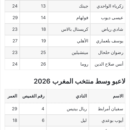
زكرياء الواحدي
جينك
13
24
عيسى ديوب
فولهام
14
29
شادي رياض
كريستال بالاس
18
23
يوسف بلعماري
الأهلي
19
27
رضوان حلحال
ميتشيلين
25
23
أنس صلاح الدين
روما
26
24
لاعبو وسط منتخب المغرب 2026
الاسم
النادي
رقم القميص
العمر
سفيان أمرابط
ريال بيتيس
4
29
أيوب بوعدي
ليل
6
18