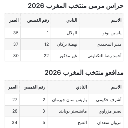
حراس مرمى منتخب المغرب 2026
الاسم
النادي
رقم القميص
العمر
ياسين بونو
الهلال
1
35
منير المحمدي
نهضة بركان
12
37
أحمد رضا التكناوتي
غير مذكور
22
30
مدافعو منتخب المغرب 2026
الاسم
النادي
رقم القميص
العمر
أشرف حكيمي
باريس سان جيرمان
2
27
نصير مزراوي
مانشستر يونايتد
3
28
مروان سعدان
الفتح
5
34