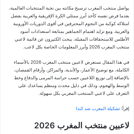
يواصل منتخب المغرب ترسيخ مكانته بين نخبة المنتخبات العالمية،
بعدما فرض نفسه كأحد أبرز ممثلي الكرة الإفريقية والعربية بفضل
امتلاكه كوكبة من النجوم المحترفين في أقوى الدوريات الأوروبية
والعربية. ومع تزايد اهتمام الجماهير بمتابعة استعدادات أسود
الأطلس للاستحقاقات المقبلة، يبحث الكثيرون عن قائمة لاعبي
منتخب المغرب 2026 وأبرز المعلومات الخاصة بكل لاعب.
في هذا المقال نستعرض لاعبين منتخب المغرب 2026 بالأسماء
الكاملة، مع توضيح الأعمار، والأندية، والمراكز، وأرقام القمصان،
بالإضافة إلى توزيع اللاعبين حسب حراسة المرمى والدفاع وخط
الوسط والهجوم، وذلك في دليل محدث ومنظم يساعدك على
التعرف على لاعبي المنتخب المغربي بكل سهولة.
إقرأ:
تشكيلة المغرب ضد كندا
لاعبين منتخب المغرب 2026