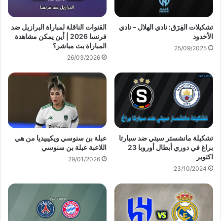
تشكيلات الفِرَق: نادي الهلال – نادي
القنوات الناقلة لمباراة البرازيل ضد
الأخدود
فرنسا 2026 | أين يمكن مشاهدة
المباراة بث مباشر؟
25/09/2025
26/03/2026
تشكيلة مانشستر سيتي ضد سبارتا
عبلة بن سنوسي ويكيبيديا من هي
براغ في دوري أبطال أوروبا 23
اللاعبة عبلة بن سنوسي
اكتوبر
29/01/2026
23/10/2024