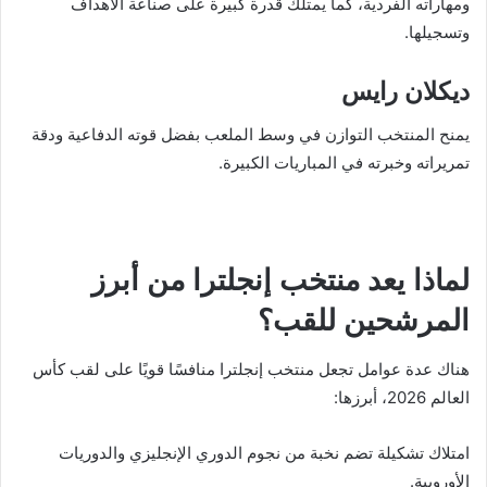
ومهاراته الفردية، كما يمتلك قدرة كبيرة على صناعة الأهداف
وتسجيلها.
ديكلان رايس
يمنح المنتخب التوازن في وسط الملعب بفضل قوته الدفاعية ودقة
تمريراته وخبرته في المباريات الكبيرة.
لماذا يعد منتخب إنجلترا من أبرز
المرشحين للقب؟
هناك عدة عوامل تجعل منتخب إنجلترا منافسًا قويًا على لقب كأس
العالم 2026، أبرزها:
امتلاك تشكيلة تضم نخبة من نجوم الدوري الإنجليزي والدوريات
الأوروبية.