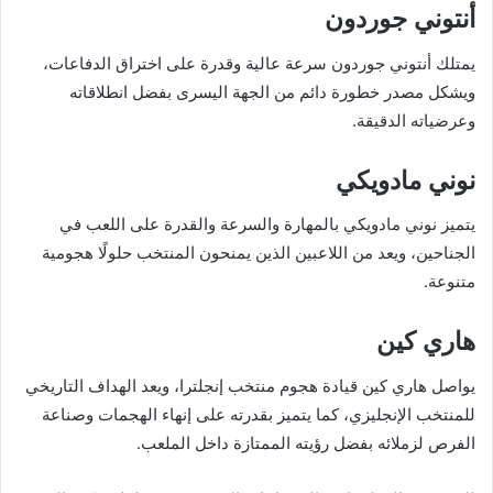
أنتوني جوردون
يمتلك أنتوني جوردون سرعة عالية وقدرة على اختراق الدفاعات،
ويشكل مصدر خطورة دائم من الجهة اليسرى بفضل انطلاقاته
وعرضياته الدقيقة.
نوني مادويكي
يتميز نوني مادويكي بالمهارة والسرعة والقدرة على اللعب في
الجناحين، ويعد من اللاعبين الذين يمنحون المنتخب حلولًا هجومية
متنوعة.
هاري كين
يواصل هاري كين قيادة هجوم منتخب إنجلترا، ويعد الهداف التاريخي
للمنتخب الإنجليزي، كما يتميز بقدرته على إنهاء الهجمات وصناعة
الفرص لزملائه بفضل رؤيته الممتازة داخل الملعب.