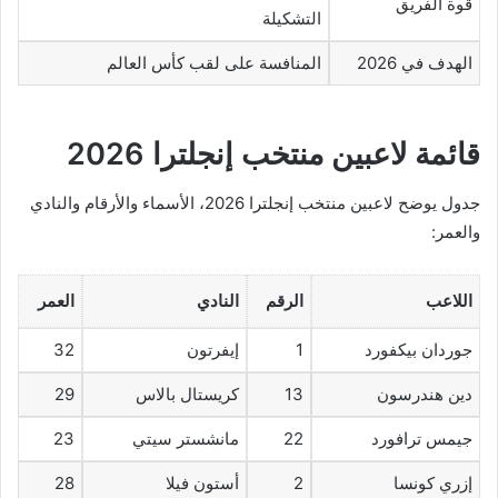
قوة الفريق
التشكيلة
الهدف في 2026
المنافسة على لقب كأس العالم
قائمة لاعبين منتخب إنجلترا 2026
جدول يوضح لاعبين منتخب إنجلترا 2026، الأسماء والأرقام والنادي
والعمر:
اللاعب
الرقم
النادي
العمر
جوردان بيكفورد
1
إيفرتون
32
دين هندرسون
13
كريستال بالاس
29
جيمس ترافورد
22
مانشستر سيتي
23
إزري كونسا
2
أستون فيلا
28