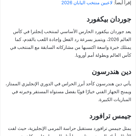
إقرأ أيضاً:
لاعبين منتخب اليابان 2026
جوردان بيكفورد
يعد جوردان بيكفورد الحارس الأساسي لمنتخب إنجلترا في كأس
العالم 2026، ويتميز بسرعة رد الفعل وإجادة اللعب بالقدم، كما
يمتلك خبرة واسعة اكتسبها من مشاركاته السابقة مع المنتخب في
كأس العالم وبطولة أمم أوروبا.
دين هندرسون
يأتي دين هندرسون كأحد أبرز الحراس في الدوري الإنجليزي الممتاز،
ويمنح الجهاز الفني خيارًا قويًا بفضل مستواه المستقر وخبرته في
المباريات الكبيرة.
جيمس ترافورد
يمثل جيمس ترافورد مستقبل حراسة المرمى الإنجليزية، حيث لفت