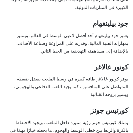
الكبيرة في المباريات الدولية.
جود بيلينغهام
يعتبر جود بيلينغهام أحد أفضل لاعبي الوسط في العالم، ويتميز
بمهاراته الفنية العالية، وقدرته على المراوغة وصناعة الأهداف،
بالإضافة إلى مساهمته التهديفية من الخط الثاني.
كونور غالاغر
يوفر كونور غالاغر طاقة كبيرة في وسط الملعب بفضل ضغطه
المتواصل على المنافسين، كما يجيد اللعب الدفاعي والهجومي،
ويتميز بروحه القتالية.
كورتيس جونز
يمتلك كورتيس جونز رؤية مميزة داخل الملعب، ويجيد الاحتفاظ
بالكرة والربط بين خطي الوسط والهجوم، ما يجعله خيارًا مهمًا في