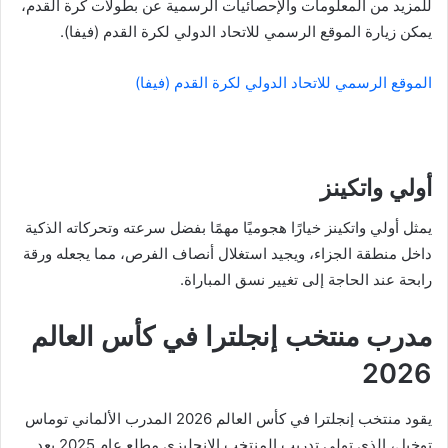
للمزيد من المعلومات والإحصائيات الرسمية عن بطولات كرة القدم،
يمكن زيارة الموقع الرسمي للاتحاد الدولي لكرة القدم (فيفا).
الموقع الرسمي للاتحاد الدولي لكرة القدم (فيفا)
أولي واتكينز
يمثل أولي واتكينز خيارًا هجوميًا مهمًا بفضل سرعته وتحركاته الذكية
داخل منطقة الجزاء، ويجيد استغلال أنصاف الفرص، مما يجعله ورقة
رابحة عند الحاجة إلى تغيير نسق المباراة.
مدرب منتخب إنجلترا في كأس العالم
2026
يقود منتخب إنجلترا في كأس العالم 2026 المدرب الألماني توماس
توخيل، الذي تولى تدريب المنتخب الإنجليزي مطلع عام 2025 بعد