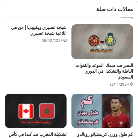
مقالات ذات صلة
شيخة عسيري ويكيبيديا | من هي
اللاعبة شيخة عسيري
05/03/2026
النصر ضد ضمك: الموعد والقنوات
الناقلة والتشكيل في الدوري
السعودي
28/11/2024
كم طول ووزن كريستيانو رونالدو
تشكيلة المغرب ضد كندا في كأس