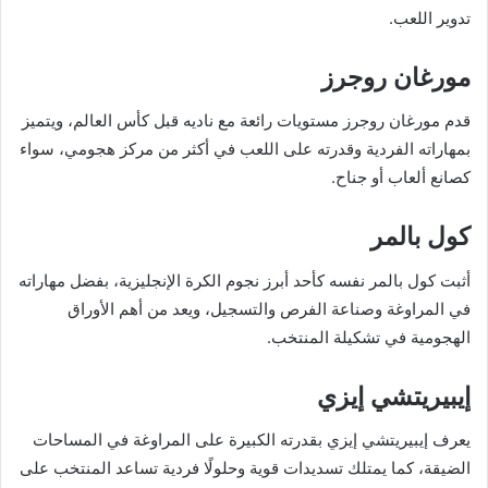
تدوير اللعب.
مورغان روجرز
قدم مورغان روجرز مستويات رائعة مع ناديه قبل كأس العالم، ويتميز
بمهاراته الفردية وقدرته على اللعب في أكثر من مركز هجومي، سواء
كصانع ألعاب أو جناح.
كول بالمر
أثبت كول بالمر نفسه كأحد أبرز نجوم الكرة الإنجليزية، بفضل مهاراته
في المراوغة وصناعة الفرص والتسجيل، ويعد من أهم الأوراق
الهجومية في تشكيلة المنتخب.
إيبيريتشي إيزي
يعرف إيبيريتشي إيزي بقدرته الكبيرة على المراوغة في المساحات
الضيقة، كما يمتلك تسديدات قوية وحلولًا فردية تساعد المنتخب على