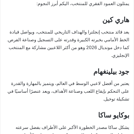
يمثلون العمود الفقري للمنتخب، اليكم أبرز النجوم:
هاري كين
يعد قائد منتخب إنجلترا والهداف التاريخي للمنتخب، ويواصل قيادة
الخط الأمامي بخبرته الكبيرة وقدرته على التسجيل وصناعة الفرص.
كما دخل مونديال 2026 وهو من أكثر اللاعبين مشاركة مع المنتخب
الإنجليزي.
جود بيلينغهام
يعتبر من أفضل لاعبي الوسط في العالم، ويتميز بالمهارة والقدرة
على التحكم بإيقاع اللعب وصناعة الأهداف، ويعد عنصرًا أساسيًا في
تشكيلة توخيل.
بوكايو ساكا
يشكل ساكا مصدر الخطورة الأكبر على الأطراف بفضل سرعته