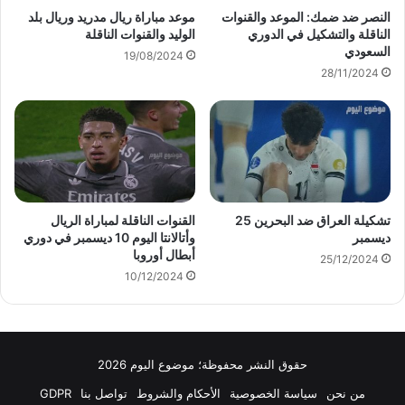
النصر ضد ضمك: الموعد والقنوات
موعد مباراة ريال مدريد وريال بلد
الناقلة والتشكيل في الدوري
الوليد والقنوات الناقلة
السعودي
19/08/2024
28/11/2024
تشكيلة العراق ضد البحرين 25
القنوات الناقلة لمباراة الريال
ديسمبر
وأتالانتا اليوم 10 ديسمبر في دوري
أبطال أوروبا
25/12/2024
10/12/2024
حقوق النشر محفوظة؛ موضوع اليوم 2026
من نحن
سياسة الخصوصية
الأحكام والشروط
تواصل بنا
GDPR