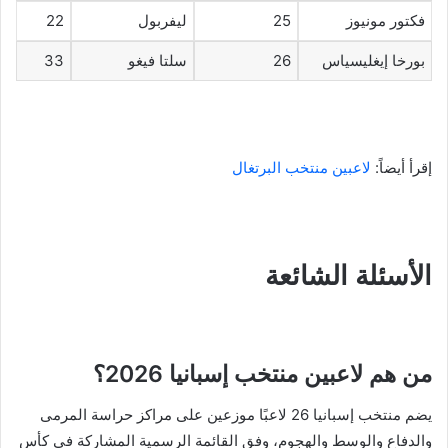
فكتور مونيوز
25
ليفربول
22
بورخا إيغليسياس
26
سلتا فيغو
33
إقرأ أيضاً:
لاعبين منتخب البرتغال
الأسئلة الشائعة
من هم لاعبين منتخب إسبانيا 2026؟
يضم منتخب إسبانيا 26 لاعبًا موزعين على مراكز حراسة المرمى
والدفاع والوسط والهجوم، وفق القائمة الرسمية المشاركة في كأس