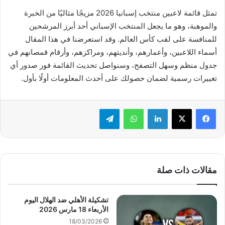
تمثل قائمة لاعبين منتخب إسبانيا 2026 مزيجًا مثاليًا من الخبرة
والموهبة، وهو ما يجعل المنتخب الإسباني أحد أبرز المرشحين
للمنافسة على لقب كأس العالم. وقد استعرضنا في هذا المقال
أسماء اللاعبين، وأعمارهم، وأنديتهم، ومراكزهم، وأرقام قمصانهم في
جدول منظم وسهل التصفح، وسنواصل تحديث القائمة فور صدور أي
تغييرات رسمية لضمان حصولك على أحدث المعلومات أولًا بأول.
لينكدإن
واتساب
تيلقرام
مقالات ذات صلة
تشكيلة الأهلي ضد الهلال اليوم
الأربعاء 18 مارس 2026
18/03/2026