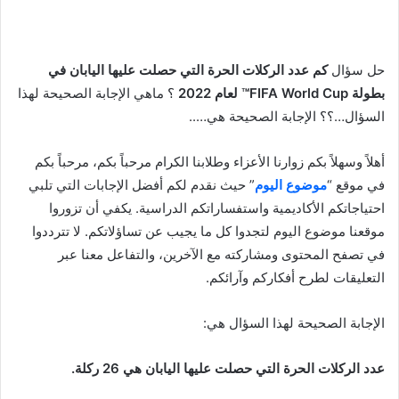
حل سؤال
كم عدد الركلات الحرة التي حصلت عليها اليابان في
بطولة FIFA World Cup™ لعام 2022
؟ ماهي الإجابة الصحيحة لهذا
السؤال…؟؟ الإجابة الصحيحة هي…..
أهلاً وسهلاً بكم زوارنا الأعزاء وطلابنا الكرام مرحباً بكم، مرحباً بكم
في موقع “
موضوع اليوم
” حيث نقدم لكم أفضل الإجابات التي تلبي
احتياجاتكم الأكاديمية واستفساراتكم الدراسية. يكفي أن تزوروا
موقعنا موضوع اليوم لتجدوا كل ما يجيب عن تساؤلاتكم. لا تترددوا
في تصفح المحتوى ومشاركته مع الآخرين، والتفاعل معنا عبر
التعليقات لطرح أفكاركم وآرائكم.
الإجابة الصحيحة لهذا السؤال هي:
عدد الركلات الحرة التي حصلت عليها اليابان هي 26 ركلة.