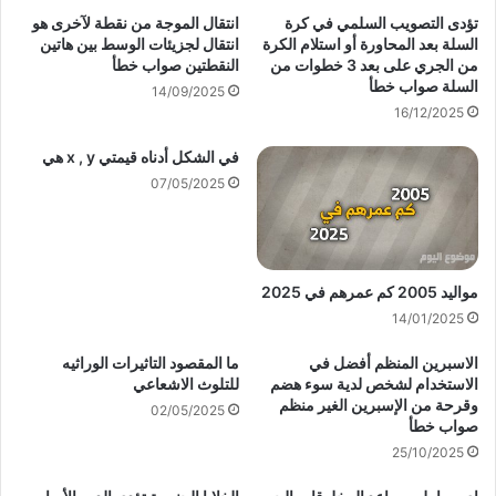
تؤدى التصويب السلمي في كرة
انتقال الموجة من نقطة لآخرى هو
السلة بعد المحاورة أو استلام الكرة
انتقال لجزيئات الوسط بين هاتين
من الجري على بعد 3 خطوات من
النقطتين صواب خطأ
السلة صواب خطأ
14/09/2025
16/12/2025
في الشكل أدناه قيمتي x , y هي
07/05/2025
مواليد 2005 كم عمرهم في 2025
14/01/2025
الاسبرين المنظم أفضل في
ما المقصود التاثيرات الوراثيه
الاستخدام لشخص لدية سوء هضم
للتلوث الاشعاعي
وقرحة من الإسبرين الغير منظم
02/05/2025
صواب خطأ
25/10/2025