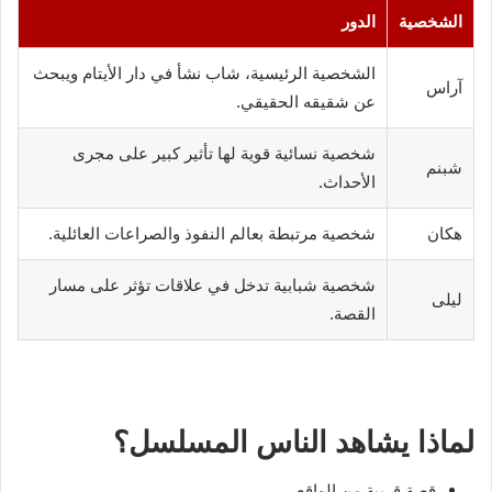
الشخصية
الدور
الشخصية الرئيسية، شاب نشأ في دار الأيتام ويبحث
آراس
عن شقيقه الحقيقي.
شخصية نسائية قوية لها تأثير كبير على مجرى
شبنم
الأحداث.
هكان
شخصية مرتبطة بعالم النفوذ والصراعات العائلية.
شخصية شبابية تدخل في علاقات تؤثر على مسار
ليلى
القصة.
لماذا يشاهد الناس المسلسل؟
قصة قريبة من الواقع