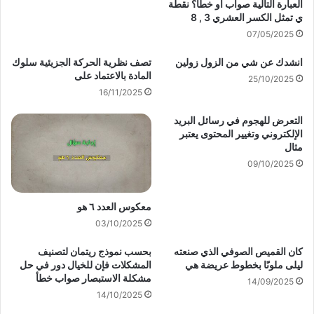
العبارة التالية صواب أو خطأ؟ نقطة
ي تمثل الكسر العشري 3 , 8
07/05/2025
انشدك عن شي من الزول زولين
تصف نظرية الحركة الجزيئية سلوك
المادة بالاعتماد على
25/10/2025
16/11/2025
التعرض للهجوم في رسائل البريد
الإلكتروني وتغيير المحتوى يعتبر
مثال
09/10/2025
معكوس العدد ٦ هو
03/10/2025
كان القميص الصوفي الذي صنعته
بحسب نموذج ريتمان لتصنيف
ليلى ملونًا بخطوط عريضة هي
المشكلات فإن للخيال دور في حل
مشكلة الاستبصار صواب خطأ
14/09/2025
14/10/2025