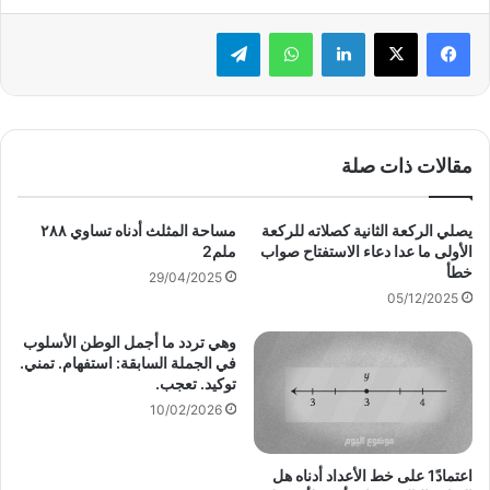
لينكدإن
واتساب
تيلقرام
مقالات ذات صلة
يصلي الركعة الثانية كصلاته للركعة
مساحة المثلث أدناه تساوي ٢٨٨
الأولى ما عدا دعاء الاستفتاح صواب
ملم2
خطأ
29/04/2025
05/12/2025
وهي تردد ما أجمل الوطن الأسلوب
في الجملة السابقة: استفهام. تمني.
توكيد. تعجب.
10/02/2026
اعتمادً1 على خط الأعداد أدناه هل