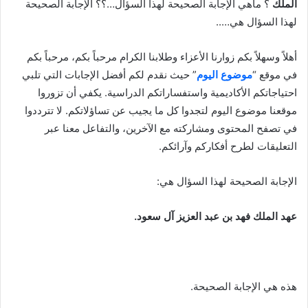
الملك
؟ ماهي الإجابة الصحيحة لهذا السؤال…؟؟ الإجابة الصحيحة
لهذا السؤال هي…..
أهلاً وسهلاً بكم زوارنا الأعزاء وطلابنا الكرام مرحباً بكم، مرحباً بكم
في موقع “
موضوع اليوم
” حيث نقدم لكم أفضل الإجابات التي تلبي
احتياجاتكم الأكاديمية واستفساراتكم الدراسية. يكفي أن تزوروا
موقعنا موضوع اليوم لتجدوا كل ما يجيب عن تساؤلاتكم. لا تترددوا
في تصفح المحتوى ومشاركته مع الآخرين، والتفاعل معنا عبر
التعليقات لطرح أفكاركم وآرائكم.
الإجابة الصحيحة لهذا السؤال هي:
عهد الملك فهد بن عبد العزيز آل سعود.
هذه هي الإجابة الصحيحة.