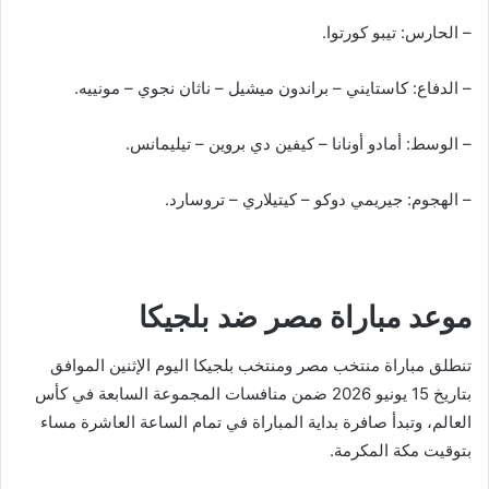
– الحارس: تيبو كورتوا.
– الدفاع: كاستايني – براندون ميشيل – ناثان نجوي – مونييه.
– الوسط: أمادو أونانا – كيفين دي بروين – تيليمانس.
– الهجوم: جيريمي دوكو – كيتيلاري – تروسارد.
موعد مباراة مصر ضد بلجيكا
تنطلق مباراة منتخب مصر ومنتخب بلجيكا اليوم الإثنين الموافق
بتاريخ 15 يونيو 2026 ضمن منافسات المجموعة السابعة في كأس
العالم، وتبدأ صافرة بداية المباراة في تمام الساعة العاشرة مساء
بتوقيت مكة المكرمة.