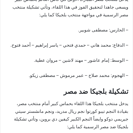
ويسعى جاهدا لتحقيق الفوز في هذا اللقاء، وتأتي تشكيلة منتخب
مصر الرسمية في مواجهة منتخب بلجيكا كما يلي:
– الحارس: مصطفى شوبير.
– الدفاع: محمد هاني – حمدي فتحي – ياسر إبراهيم – أحمد فتوح.
– الوسط: إمام عاشور – مهند لاشين – مروان عطية.
– الهجوم: محمد صلاح – عمر مرموش – مصطفى زيكو.
تشكيلة بلجيكا ضد مصر
يدخل منتخب بلجيكا هذا اللقاء بحماس كبير أمام منتخب مصر،
بقيادة النجم تيبو كورتوا نجم ريال مدريد، ونجم مانشستر سيتي
جيريمي دوكو وايضاً النجم الكبير كيفين دي بروين، وتأتي تشكيلة
بلجيكا ضد مصر الرسمية كما يلي: