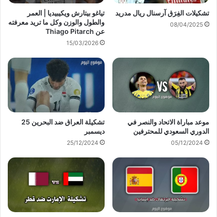
تشكيلات الفِرَق آرسنال ريال مدريد
تياغو بيتارش ويكيبيديا | العمر
والطول والوزن وكل ما تريد معرفته
08/04/2025
عن Thiago Pitarch
15/03/2026
موعد مباراة الاتحاد والنصر في
تشكيلة العراق ضد البحرين 25
الدوري السعودي للمحترفين
ديسمبر
25/12/2024
05/12/2024