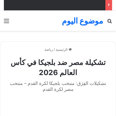
موضوع اليوم
بحث عن
الق
الرئيسية
/
رياضة
تشكيلة مصر ضد بلجيكا في كأس
العالم 2026
تشكيلات الفِرَق: منتخب بلجيكا لكرة القدم – منتخب
مصر لكرة القدم