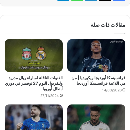
مقالات ذات صلة
فرانسيسكا أورديجا ويكيبيديا | من
القنوات الناقلة لمباراة ريال مدريد
هي اللاعبة فرانسيسكا أورديجا
وليفربول اليوم 27 نوفمبر في دوري
أبطال أوروبا
14/03/2026
27/11/2024