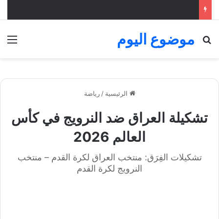
موضوع اليوم
بحث عن
الق
الرئيسية
/
رياضة
تشكيلة العراق ضد النرويج في كأس
العالم 2026
تشكيلات الفِرَق: منتخب العراق لكرة القدم – منتخب
النرويج لكرة القدم