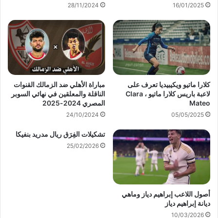
28/11/2024
16/01/2025
كلارا ماتيو ويكيبيديا تعرف على
مباراة الأهلي ضد الزمالك القنوات
لاعبة باريس كلارا ماتيو ، Clara
الناقلة والمعلقين في نهائي السوبر
Mateo
المصري 2024-2025
24/10/2024
05/05/2025
تشكيلات الفِرَق ريال مدريد بنفيكا
25/02/2026
أصول اللاعب إبراهيم دياز وماهي
ديانة إبراهيم دياز
10/03/2026