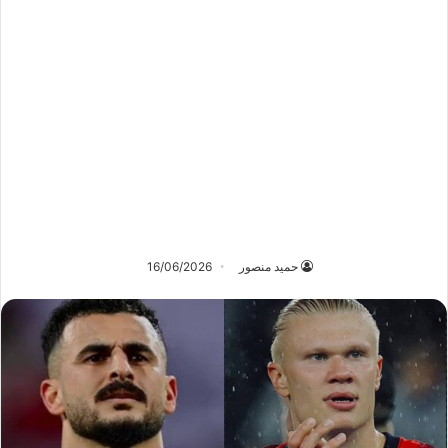
حميد منصور
16/06/2026