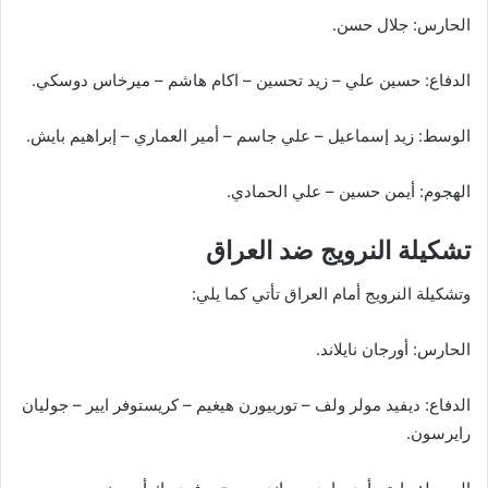
الحارس: جلال حسن.
الدفاع: حسين علي – زيد تحسين – اكام هاشم – ميرخاس دوسكي.
الوسط: زيد إسماعيل – علي جاسم – أمير العماري – إبراهيم بايش.
الهجوم: أيمن حسين – علي الحمادي.
تشكيلة النرويج ضد العراق
وتشكيلة النرويج أمام العراق تأتي كما يلي:
الحارس: أورجان نايلاند.
الدفاع: ديفيد مولر ولف – توربيورن هيغيم – كريستوفر ايير – جوليان
رايرسون.