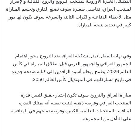
التكتيك، الخبرة الأوروبية لمنتخب النرويج والروح القتالية والإصرار
لمنتخب العراق، تفاصيل صغيرة سوف تصنغ الفارق وتحسم المباراة
مثل الأخطاء الدفاعية والكرات الثابتة والسرعة سوف يكون لها دور
كبير في تحديد نتيجة المباراة.
وفي نهاية المقال تمثل تشكيلة العراق ضد النرويج محور اهتمام
الجمهور العراقي والجمهور العربي قبل انطلاق المباراة في كأس
العالم 2026، يطمح ويحلم أسود الرافدين إلى كتابة صفحة جديدة
في تاريخ مشاركاتهم في المونديال كأس العالم 2056.
مباراة العراق والنرويج سوف تكون إختبار حقيق لتبيين قدرة
المنتخب العراقي وفرصة ذهبية ليثبت نفسه أنه يمتلك القدرة
لمنافسة المنتخبات العالمية الكبيرة وفرصة تمنحهم في المنافسة
على التأهل من المجموعة.