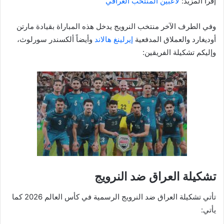
إقرأ المزيد:
لاعبين المنتخب العراقي
وفي الطرف الآخر منتخب النرويج يدخل هذه المباراة بقيادة مارتن
أوديغارد والعملاق المدفعية
إيرلينغ هالاند
وأيضاً ألكسندر سورلوث،
وإليكم تشكيلة الفريقين:
تشكيلة العراق ضد النرويج
تأتي تشكيلة العراق ضد النرويج الرسمية في كأس العالم 2026 كما
يأتي: