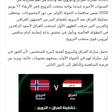
السنوات الأخيرة عندما يواجه منتخب النرويج فجر الأربعاء 17 يونيو
2026 ضمن منافسات الجولة الأولى من دور المجموعات. وتحظى
تشكيلة العراق ضد النرويج باهتمام كبير من الجمهور العراقي
والعربي التي تترقب الظهور الأول لمنتخب العراق لأسود الرافدين
في البطولة العالمية ويأمل في تحقيق بداية إيجابية أمام منافس
أوروبي قوي منتخب النرويج.
تحمل مباراة العراق والنرويج أهمية كبيرة للمنتخبين، لأن الفوز في
أول مباراة لهم في الجولة الأولى يمنحهم معنويات عالية، ويزيد من
فرصة المنافسة والتأهل إلى الدور التالي.