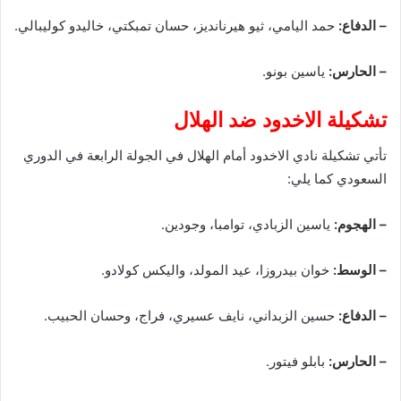
– الدفاع:
حمد اليامي، ثيو هيرنانديز، حسان تمبكتي، خاليدو كوليبالي.
– الحارس:
ياسين بونو.
تشكيلة الاخدود ضد الهلال
تأتي تشكيلة نادي الاخدود أمام الهلال في الجولة الرابعة في الدوري
السعودي كما يلي:
– الهجوم:
ياسين الزبادي، توامبا، وجودين.
– الوسط:
خوان بيدروزا، عيد المولد، واليكس كولادو.
– الدفاع:
حسين الزبداني، نايف عسيري، فراج، وحسان الحبيب.
– الحارس:
بابلو فيتور.