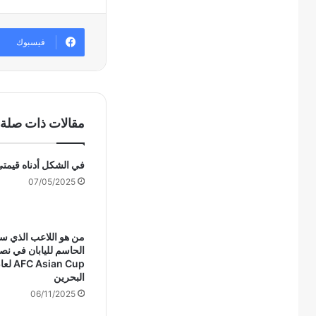
فيسبوك
مقالات ذات صلة
في الشكل أدناه قيمتي x , y 
07/05/2025
من هو اللاعب الذي 
الحاسم لليابان في نص
البحرين
06/11/2025