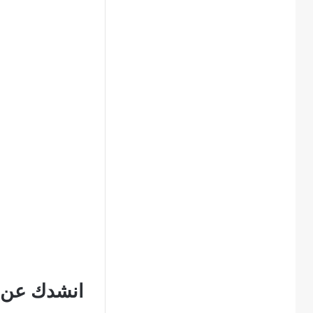
انشدك عن ا