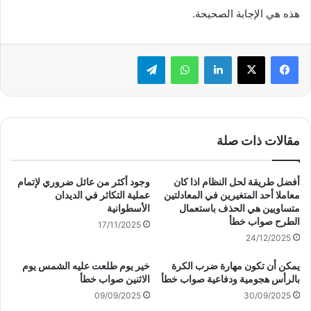
هذه هي الإجابة الصحيحة.
لينكدإن
واتساب
تيلقرام
مقالات ذات صلة
أفضل طريقة لحل النظام اذا كان
وجود أكثر من عائل ضروري لإتمام
معاملا أحد المتغيرين في المعادلتين
عملية التكاثر في الديدان
متساويين هي الحذف باستعمال
الأسطوانية
الطرح صواب خطأ
17/11/2025
24/12/2025
يمكن أن تكون مهارة ضرب الكرة
خير يوم طلعت عليه الشمس يوم
بالرأس هجومية ودفاعية صواب خطأ
الاثنين صواب خطأ
09/09/2025
30/09/2025