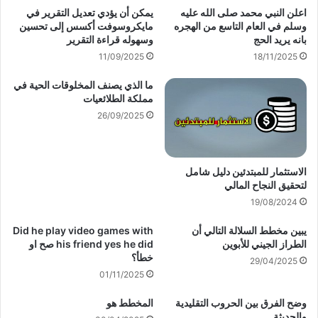
اعلن النبي محمد صلى الله عليه
يمكن أن يؤدي تعديل التقرير في
وسلم في العام التاسع من الهجره
مايكروسوفت أكسس إلى تحسين
بانه يريد الحج
وسهوله قراءة التقرير
11/09/2025
18/11/2025
ما الذي يصنف المخلوقات الحية في
مملكة الطلائعيات
26/09/2025
الاستثمار للمبتدئين دليل شامل
لتحقيق النجاح المالي
19/08/2024
يبين مخطط السلالة التالي أن
Did he play video games with
الطراز الجيني للأبوين
his friend yes he did صح او
خطأ؟
29/04/2025
01/11/2025
وضح الفرق بين الحروب التقليدية
المخطط هو
والحديثة