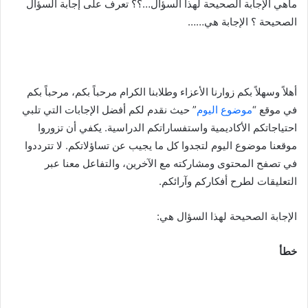
ماهي الإجابة الصحيحة لهذا السؤال…؟؟ تعرف على إجابة السؤال
الصحيحة ؟ الإجابة هي……
أهلاً وسهلاً بكم زوارنا الأعزاء وطلابنا الكرام مرحباً بكم، مرحباً بكم
في موقع “
موضوع اليوم
” حيث نقدم لكم أفضل الإجابات التي تلبي
احتياجاتكم الأكاديمية واستفساراتكم الدراسية. يكفي أن تزوروا
موقعنا موضوع اليوم لتجدوا كل ما يجيب عن تساؤلاتكم. لا تترددوا
في تصفح المحتوى ومشاركته مع الآخرين، والتفاعل معنا عبر
التعليقات لطرح أفكاركم وآرائكم.
الإجابة الصحيحة لهذا السؤال هي:
خطأ