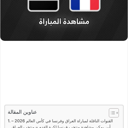
عناوين المقالة
القنوات الناقلة لمباراة العراق وفرنسا في كأس العالم 2026 –
أين يمكن مشاهدة منتخب فرنسا لكرة القدم – منتخب العراق