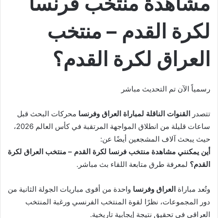
مشاهدة منتخب فرنسا
لكرة القدم – منتخب
العراق لكرة القدم؟
رسمياً الآن تم التحديث مباشر
تتصدر
القنوات الناقلة لمباراة العراق وفرنسا
محركات البحث قبل
ساعات قليلة من انطلاق المواجهة المرتقبة في كأس العالم 2026،
حيث يبحث آلاف المشجعين أيضًا عن:
أين يمكنني مشاهدة منتخب فرنسا لكرة القدم – منتخب العراق لكرة
القدم؟
لمعرفة طرق متابعة اللقاء بث مباشر.
وتُعد مباراة
العراق وفرنسا
واحدة من أقوى مباريات الجولة الثانية من
دور المجموعات، نظرًا لقوة المنتخب الفرنسي ورغبة المنتخب
العراقي في تحقيق نتيجة إيجابية تاريخية.