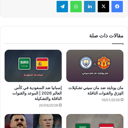
لينكدإن
واتساب
تيلقرام
مقالات ذات صلة
مان يونايتد ضد مان سيتي تشكيلات
إسبانيا ضد السعودية في كأس
الفِرَق والقنوات الناقلة
العالم 2026 | الموعد والقنوات
الناقلة والتشكيلة
16/01/2026
20/06/2026