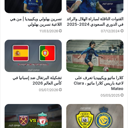
القنوات الناقلة لمباراة الهلال والرائد
نسرين بهلولي ويكيبيديا | من هي
في الدوري السعودي 2024-2025
اللاعبة نسرين بهلولي
11/03/2026
07/12/2024
كلارا ماتيو ويكيبيديا تعرف على
تشكيلة البرتغال ضد إسبانيا في
لاعبة باريس كلارا ماتيو ، Clara
كأس العالم 2026
Mateo
05/07/2026
05/05/2025