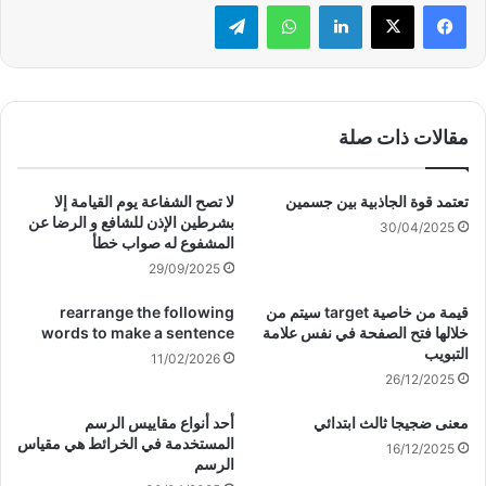
لينكدإن
واتساب
تيلقرام
مقالات ذات صلة
تعتمد قوة الجاذبية بين جسمين
لا تصح الشفاعة يوم القيامة إلا
بشرطين الإذن للشافع و الرضا عن
30/04/2025
المشفوع له صواب خطأ
29/09/2025
قيمة من خاصية target سيتم من
rearrange the following
خلالها فتح الصفحة في نفس علامة
words to make a sentence
التبويب
11/02/2026
26/12/2025
معنى ضجيجا ثالث ابتدائي
أحد أنواع مقاييس الرسم
المستخدمة في الخرائط هي مقياس
16/12/2025
الرسم