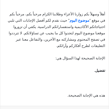
أهلاً وسهلاً بكم زوارنا الأعزاء وطلابنا الكرام مرحباً بكم، مرحباً بكم
في موقع “
موضوع اليوم
” حيث نقدم لكم أفضل الإجابات التي تلبي
احتياجاتكم الأكاديمية واستفساراتكم الدراسية. يكفي أن تزوروا
موقعنا موضوع اليوم لتجدوا كل ما يجيب عن تساؤلاتكم. لا تترددوا
في تصفح المحتوى ومشاركته مع الآخرين، والتفاعل معنا عبر
التعليقات لطرح أفكاركم وآرائكم.
الإجابة الصحيحة لهذا السؤال هي:
تفضيل.
هذه هي الإجابة الصحيحة.