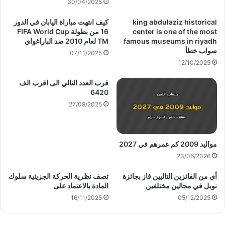
30/04/2025
king abdulaziz historical
كيف انتهت مباراة اليابان في الدور
center is one of the most
16 من بطولة FIFA World Cup
famous museums in riyadh
TM لعام 2010 ضد الباراغواي
صواب خطأ
07/11/2025
12/10/2025
قرب العدد التالي الى اقرب الف
6420
27/09/2025
مواليد 2009 كم عمرهم في 2027
23/06/2026
أي من الفائزين التاليين فاز بجائزة
تصف نظرية الحركة الجزيئية سلوك
نوبل في مجالين مختلفين
المادة بالاعتماد على
16/11/2025
05/12/2025