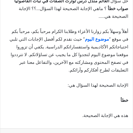
حل سؤال
العالم مندل درس توارث الصفات في نبات الفاصوليا
صواب خطأ
؟ ماهي الإجابة الصحيحة لهذا السؤال…؟؟ الإجابة
الصحيحة هي…..
أهلاً وسهلاً بكم زوارنا الأعزاء وطلابنا الكرام مرحباً بكم، مرحباً بكم
في موقع “
موضوع اليوم
” حيث نقدم لكم أفضل الإجابات التي تلبي
احتياجاتكم الأكاديمية واستفساراتكم الدراسية. يكفي أن تزوروا
موقعنا موضوع اليوم لتجدوا كل ما يجيب عن تساؤلاتكم. لا تترددوا
في تصفح المحتوى ومشاركته مع الآخرين، والتفاعل معنا عبر
التعليقات لطرح أفكاركم وآرائكم.
الإجابة الصحيحة لهذا السؤال هي:
خطأ
هذه هي الإجابة الصحيحة.