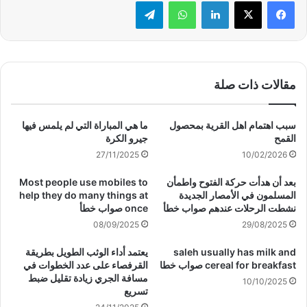
لينكدإن
واتساب
تيلقرام
مقالات ذات صلة
سبب اهتمام اهل القرية بمحصول
ما هي المباراة التي لم يلمس فيها
القمح
جيرو الكرة
27/11/2025
10/02/2026
بعد أن هدأت حركة الفتوح واطمأن
Most people use mobiles to
المسلمون في الأمصار الجديدة
help they do many things at
نشطت الرحلات عندهم صواب خطأ
once صواب خطأ
08/09/2025
29/08/2025
saleh usually has milk and
يعتمد أداء الوثب الطويل بطريقة
cereal for breakfast صواب خطا
القرفصاء على عدد الخطوات في
مسافة الجري زيادة تقليل ضبط
10/10/2025
تسريع