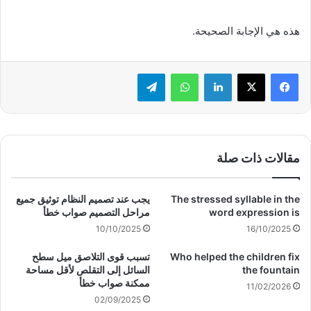
هذه هي الإجابة الصحيحة.
لينكدإن
واتساب
تيلقرام
مقالات ذات صلة
The stressed syllable in the
يجب عند تصميم النظام توثيق جميع
word expression is
مراحل التصميم صواب خطأ
10/10/2025
16/10/2025
Who helped the children fix
تسبب قوى التلاصق ميل سطح
the fountain
السائل إلى التقلص لأقل مساحة
ممكنة صواب خطأ
11/02/2026
02/09/2025