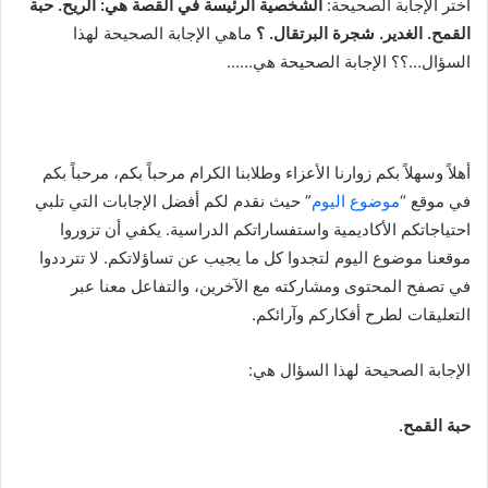
اختر الإجابة الصحيحة:
الشخصية الرئيسة في القصة هي: الريح. حبة
القمح. الغدير. شجرة البرتقال. ؟
ماهي الإجابة الصحيحة لهذا
السؤال…؟؟ الإجابة الصحيحة هي……
أهلاً وسهلاً بكم زوارنا الأعزاء وطلابنا الكرام مرحباً بكم، مرحباً بكم
في موقع “
موضوع اليوم
” حيث نقدم لكم أفضل الإجابات التي تلبي
احتياجاتكم الأكاديمية واستفساراتكم الدراسية. يكفي أن تزوروا
موقعنا موضوع اليوم لتجدوا كل ما يجيب عن تساؤلاتكم. لا تترددوا
في تصفح المحتوى ومشاركته مع الآخرين، والتفاعل معنا عبر
التعليقات لطرح أفكاركم وآرائكم.
الإجابة الصحيحة لهذا السؤال هي:
حبة القمح.