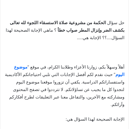
حل سؤال
الحكمة من مشروعية صلاة الاستسقاء اللجوء لله تعالى
بكشف الضر وإنزال المطر صواب خطأ
؟ ماهي الإجابة الصحيحة لهذا
السؤال….؟؟ الإجابة هي…..
أهلاً وسهلاً بكم، زوارنا الأعزاء وطلابنا الكرام، في موقع “
موضوع
اليوم
” حيث نقدم لكم أفضل الإجابات التي تلبي احتياجاتكم الأكاديمية
واستفساراتكم الدراسية. يكفي أن تزوروا موقعنا موضوع اليوم
لتجدوا كل ما يجيب عن تساؤلاتكم. لا تترددوا في تصفح المحتوى
ومشاركته مع الآخرين، والتفاعل معنا عبر التعليقات لطرح أفكاركم
وآرائكم.
الإجابة الصحيحة لهذا السؤال هي: