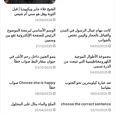
الشيخ علاء جابر ويكيبيديا | قبل
التوبة وهل هو سني أم شيعي
24/06/2026
كانت مهام عمال الرسول في المدن
الوسم الأساسي لبرمجة الموضوع
والقبائل بالحجاز واليمن تختص
الرئيس للصفحة الإلكترونية تقع بين
بالجوانب
وسمين
27/12/2025
04/05/2025
مجموعة الأطوال الموجية
ينمو الجنين داخل رحم الأنثى في
الكهرومغناطيسية التي تنبعث من
حيوان منقار البط صواب خطأ
الذرة تسمى
03/10/2025
04/05/2025
تعد عبارة كيلومترين نحو الجنوب
Choose she is happy صواب
مقياسا
خطأ
08/09/2025
29/04/2025
choose the correct sentence
الملح والماء مثال على المحلول
30/04/2025
02/10/2025