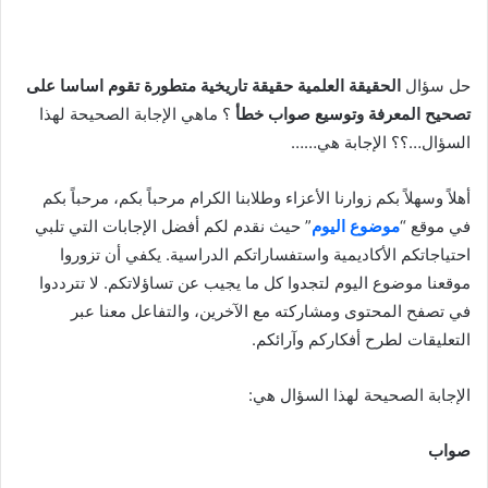
حل سؤال
الحقيقة العلمية حقيقة تاريخية متطورة تقوم اساسا على
تصحيح المعرفة وتوسيع صواب خطأ
؟ ماهي الإجابة الصحيحة لهذا
السؤال…؟؟ الإجابة هي……
أهلاً وسهلاً بكم زوارنا الأعزاء وطلابنا الكرام مرحباً بكم، مرحباً بكم
في موقع “
موضوع اليوم
” حيث نقدم لكم أفضل الإجابات التي تلبي
احتياجاتكم الأكاديمية واستفساراتكم الدراسية. يكفي أن تزوروا
موقعنا موضوع اليوم لتجدوا كل ما يجيب عن تساؤلاتكم. لا تترددوا
في تصفح المحتوى ومشاركته مع الآخرين، والتفاعل معنا عبر
التعليقات لطرح أفكاركم وآرائكم.
الإجابة الصحيحة لهذا السؤال هي:
صواب