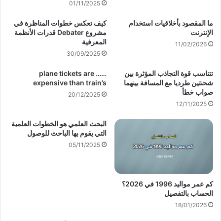
01/11/2025
ما المقصود بأخلاقيات استخدام
كيف تعكس خطوات المناظرة في
الإنترنت
مشروع Debater قدرات الأنظمة
المعرفية
11/02/2026
30/09/2025
تتناسب قوة التجاذب المؤثرة بين
plane tickets are ……
شحنتين طرديا مع المسافة بينهما
expensive than train’s
صواب خطأ
20/12/2025
12/11/2025
البحث العلمي هو الخطوات العلمية
التي يقوم بها الباحث للوصول
05/11/2025
كم عمر مواليد 1996 في 2026؟
الحساب بالتفصيل
18/01/2026