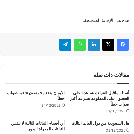
هذه هي الإجابة الصحيحة.
لينكدإن
واتساب
تيلقرام
مقالات ذات صلة
أسئلة ماقبل القراءة تساعدنا على
الايمان بضع وخمسون شعبة صواب
الحصول على المعلومة بسرعة أكبر
خطأ
صواب خطأ
24/12/2025
10/10/2025
هل السعودية من دول العالم الثالث
أي أقسام النباتات التالية لا ينتمي
للنباتات المعراة البذور
02/12/2025