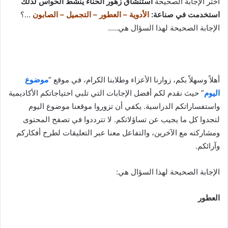
اختر الإجابة الصحيحة
استنشاق زهور الحناء ينشط الحواس لذلك
استخدمت في صناعة:
الأدوية – العطور – التجميل – الصابون
…؟
الإجابة الصحيحة لهذا السؤال هي…..
أهلاً وسهلاً بكم، زوارنا الأعزاء وطلابنا الكرام، في موقع “
موضوع
اليوم
” حيث نقدم لكم أفضل الإجابات التي تلبي احتياجاتكم الأكاديمية
واستفساراتكم الدراسية. يكفي أن تزوروا موقعنا موضوع اليوم
لتجدوا كل ما يجيب عن تساؤلاتكم. لا تترددوا في تصفح المحتوى
ومشاركته مع الآخرين، والتفاعل معنا عبر التعليقات لطرح أفكاركم
وآرائكم.
الإجابة الصحيحة لهذا السؤال هي:
العطور