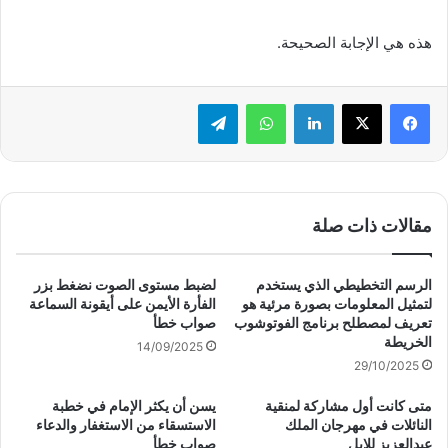
هذه هي الإجابة الصحيحة.
لينكدإن
واتساب
تيلقرام
مقالات ذات صلة
الرسم التخطيطي الذي يستخدم
لضبط مستوى الصوت نضغط بزر
لتمثيل المعلومات بصورة مرئية هو
الفأرة الأيمن على أيقونة السماعة
تعريف لمصطلح برنامج الفوتوشوب
صواب خطأ
الخريطة
14/09/2025
29/10/2025
متى كانت أول مشاركة لمنقية
يسن أن يكثر الإمام في خطبة
النائلات في مهرجان الملك
الاستسقاء من الاستغفار والدعاء
عبدالعزيز للإبل
صواب خطأ