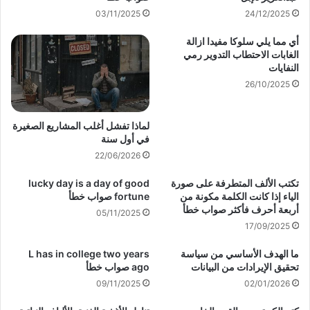
03/11/2025
24/12/2025
أي مما يلي سلوكا مفيدا ازالة
الغابات الاحتطاب التدوير رمي
النفايات
26/10/2025
لماذا تفشل أغلب المشاريع الصغيرة
في أول سنة
22/06/2026
تكتب الألف المتطرفة على صورة
lucky day is a day of good
الياء إذا كانت الكلمة مكونة من
fortune صواب خطأ
أربعة أحرف فأكثر صواب خطأ
05/11/2025
17/09/2025
ما الهدف الأساسي من سياسة
L has in college two years
تحقيق الإيرادات من البيانات
ago صواب خطأ
09/11/2025
02/01/2026