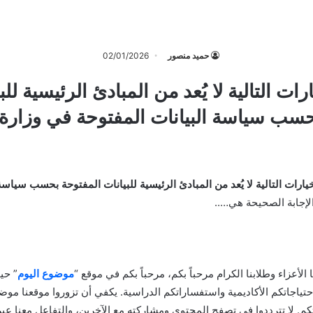
حميد منصور
02/01/2026
ات التالية لا يُعد من المبادئ الرئيسية للب
حسب سياسة البيانات المفتوحة في وزارة ا
يارات التالية لا يُعد من المبادئ الرئيسية للبيانات المفتوحة بحسب سياسة
لإجابة الصحيحة هي…..
نا الأعزاء وطلابنا الكرام مرحباً بكم، مرحباً بكم في موقع “
موضوع اليوم
” حي
احتياجاتكم الأكاديمية واستفساراتكم الدراسية. يكفي أن تزوروا موقعنا موض
م. لا تترددوا في تصفح المحتوى ومشاركته مع الآخرين، والتفاعل معنا عب