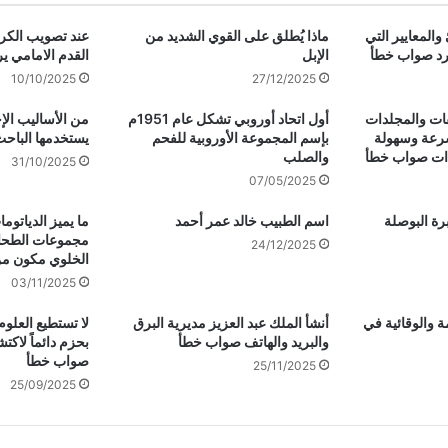
والمعايير التي
ماذا يُطلق على القوي الشديد من
عند تصويب الكر
رد صواب خطأ
الإبل
القدم الامامي ي
10/10/2025
27/12/2025
فات والمجلدات
أول اتحاد أوروبي تشكل عام 1951م
من الأساليب الإ
رعة وسهولة
بإسم المجموعة الأوروبية للفحم
يستخدمها الباحث
دات صواب خطأ
والصلب
31/10/2025
07/05/2025
رة البوصلة
اسم الطبيب خالد عمر أحمد
ما يميز الدياتوم
مجموعات الطحال
24/12/2025
الخلوي مكون من
03/11/2025
ة والوقائية في
أنشأ الملك عبد العزيز مديرية البرق
لا تستطيع العلوم
والبريد والهاتف صواب خطأ
بحزم دائماً لاك
صواب خطأ
25/11/2025
25/09/2025