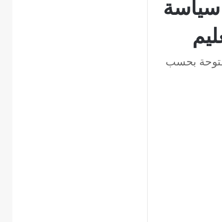
 سياسة
ليم
لمفتوحة بحسب