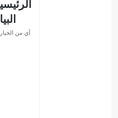
الرئيسي
البي
أي من الخيارا